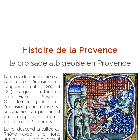
Histoire de la Provence
la croisade albigeoise en Provence
La croisade contre l'hérésie
cathare et l'invasion du
Languedoc entre 1209 et
1213 marque le retour du
Roi de France en Provence.
Ce dernier profite de
l'occasion pour imposer sa
souveraineté au puissant et
quasi-indépendant comte
de Toulouse Raimond VI.
Le roi descend la vallée du
Rhône avec une forte
armée, et s'arrête devant