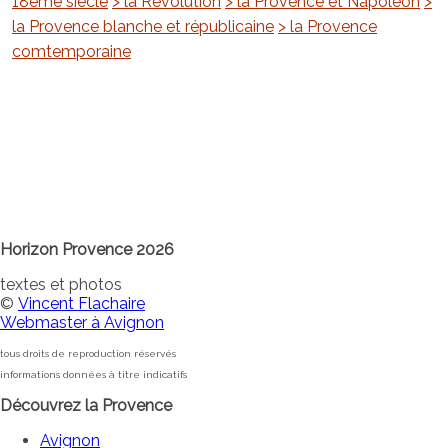
18ème siècle
> la Révolution
> la Provence et Napoléon
>
la Provence blanche et républicaine
> la Provence
comtemporaine
Horizon Provence 2026
textes et photos
©
Vincent Flachaire
Webmaster à Avignon
tous droits de reproduction réservés
informations données à titre indicatifs
Découvrez la Provence
Avignon