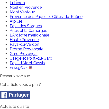
Luberon
Noël en Provence
Mont Ventoux
Provence des Papes et Côtes-du-Rhône
Alpilles
Pays des Sorgues
Arles et la Camargue
L'Ardèche méridionale
Haute Provence
Pays-du-Verdon
Drôme Provençale
Gard Provençal
Uzège et Pont-du-Gard
Pays d'Aix et Cassis
in english
Réseaux sociaux
Cet article vous a plu ?
Actualité du site