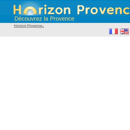
Découvrez la Provence
Horizon Provence