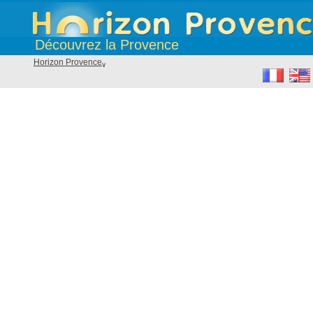
Découvrez la Provence
Horizon Provence