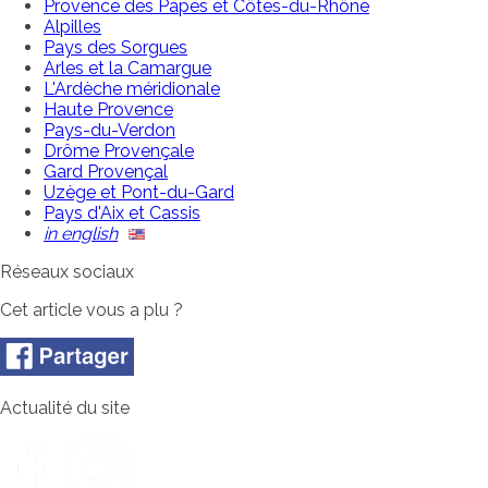
Provence des Papes et Côtes-du-Rhône
Alpilles
Pays des Sorgues
Arles et la Camargue
L'Ardèche méridionale
Haute Provence
Pays-du-Verdon
Drôme Provençale
Gard Provençal
Uzège et Pont-du-Gard
Pays d'Aix et Cassis
in english
Réseaux sociaux
Cet article vous a plu ?
Actualité du site