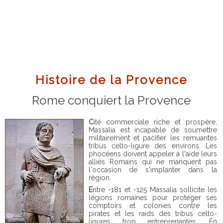
Histoire de la Provence
Rome conquiert la Provence
Cité commerciale riche et prospère,
Massalia est incapable de soumettre
militairement et pacifier les remuantes
tribus celto-ligure des environs. Les
phocéens doivent appeler à l'aide leurs
alliés Romains qui ne manquent pas
l'occasion de s'implanter dans la
région.
Entre -181 et -125 Massalia sollicite les
légions romaines pour protéger ses
comptoirs et colonies contre les
pirates et les raids des tribus celto-
ligures trop entreprenantes. En