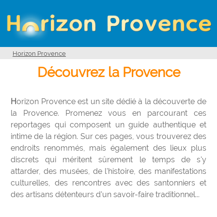
Horizon Provence
Découvrez la Provence
Horizon Provence est un site dédié à la découverte de
la Provence. Promenez vous en parcourant ces
reportages qui composent un guide authentique et
intime de la région. Sur ces pages, vous trouverez des
endroits renommés, mais également des lieux plus
discrets qui méritent sûrement le temps de s'y
attarder, des musées, de l'histoire, des manifestations
culturelles, des rencontres avec des santonniers et
des artisans détenteurs d'un savoir-faire traditionnel...