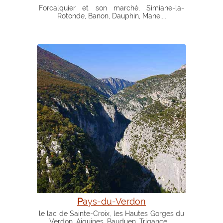
Forcalquier et son marché, Simiane-la-
Rotonde, Banon, Dauphin, Mane,...
Pays-du-Verdon
le lac de Sainte-Croix, les Hautes Gorges du
Verdon, Aiguines, Bauduen, Trigance ...