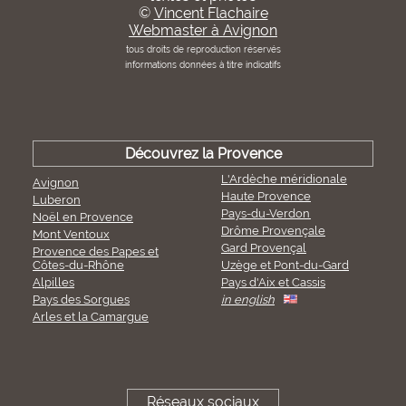
©
Vincent Flachaire
Webmaster à Avignon
tous droits de reproduction réservés
informations données à titre indicatifs
Découvrez la Provence
L'Ardèche méridionale
Avignon
Haute Provence
Luberon
Pays-du-Verdon
Noël en Provence
Drôme Provençale
Mont Ventoux
Gard Provençal
Provence des Papes et
Côtes-du-Rhône
Uzège et Pont-du-Gard
Alpilles
Pays d'Aix et Cassis
Pays des Sorgues
in english
Arles et la Camargue
Réseaux sociaux