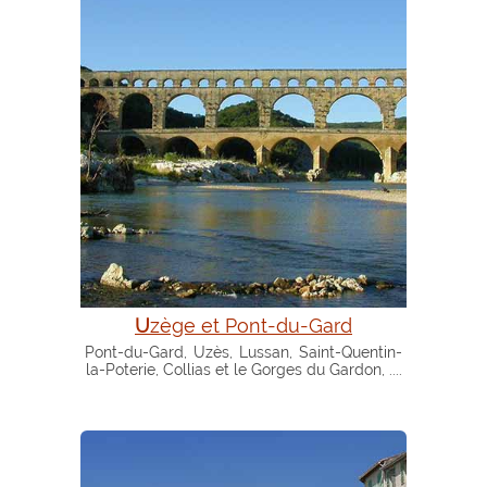
Uzège et Pont-du-Gard
Pont-du-Gard, Uzès, Lussan, Saint-Quentin-
la-Poterie, Collias et le Gorges du Gardon, ....