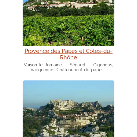
Provence des Papes et Côtes-du-
Rhône
Vaison-le-Romaine, Séguret, Gigondas,
Vacqueyras, Châteauneuf-du-pape, ...