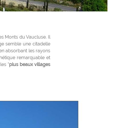
es Monts du Vaucluse. Il
ge semble une citadelle
en absorbant les rayons
sthétique remarquable et
les "
plus beaux villages