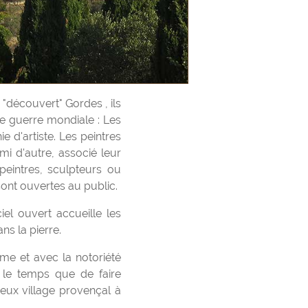
de guerre mondiale : Les
 d'artiste. Les peintres
mi d'autre, associé leur
peintres, sculpteurs ou
sont ouvertes au public.
iel ouvert accueille les
ans la pierre.
e le temps que de faire
eux village provençal à