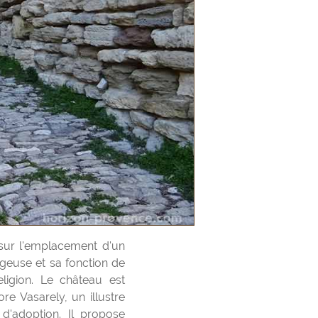
ageuse et sa fonction de
ligion. Le château est
e Vasarely, un illustre
d'adoption. Il propose