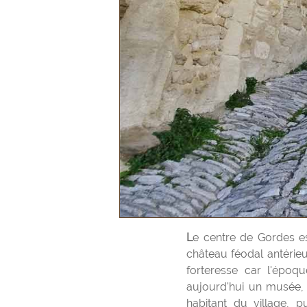
Le centre de Gordes est occupé par un château rectangulaire construit en 1525 sur l'emplacement d'un
château féodal antérieu
forteresse car l'époq
aujourd'hui un musée, 
habitant du village, 