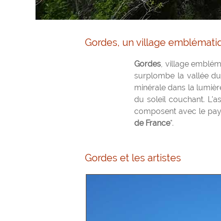
Gordes, un village emblémati
Gordes
, village emblém
surplombe la vallée du
minérale dans la lumiè
du soleil couchant. L'a
composent avec le pays
de France
".
Gordes et les artistes