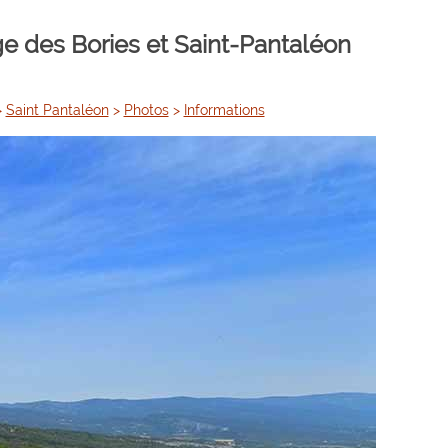
age des Bories et Saint-Pantaléon
>
Saint Pantaléon
>
Photos
>
Informations