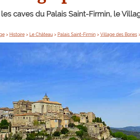
, les caves du Palais Saint-Firmin, le Vill
age
>
Histoire
>
Le Château
>
Palais Saint-Firmin
>
Village des Bories