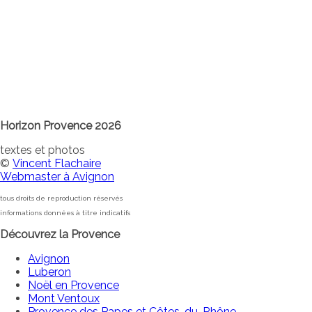
Horizon Provence 2026
textes et photos
©
Vincent Flachaire
Webmaster à Avignon
tous droits de reproduction réservés
informations données à titre indicatifs
Découvrez la Provence
Avignon
Luberon
Noël en Provence
Mont Ventoux
Provence des Papes et Côtes-du-Rhône