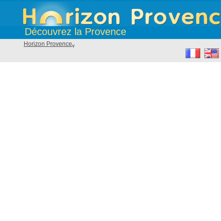
Découvrez la Provence
Horizon Provence