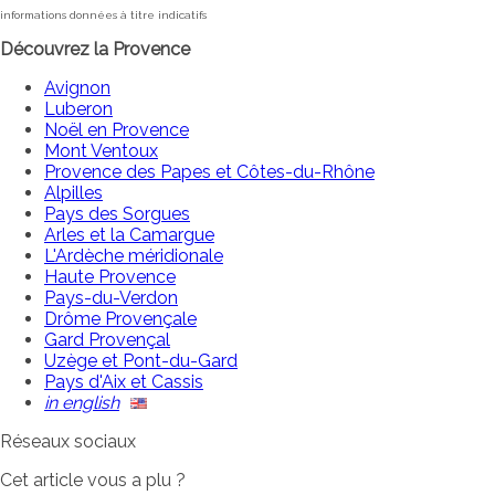
informations données à titre indicatifs
Découvrez la Provence
Avignon
Luberon
Noël en Provence
Mont Ventoux
Provence des Papes et Côtes-du-Rhône
Alpilles
Pays des Sorgues
Arles et la Camargue
L'Ardèche méridionale
Haute Provence
Pays-du-Verdon
Drôme Provençale
Gard Provençal
Uzège et Pont-du-Gard
Pays d'Aix et Cassis
in english
Réseaux sociaux
Cet article vous a plu ?