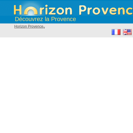
Découvrez la Provence
Horizon Provence