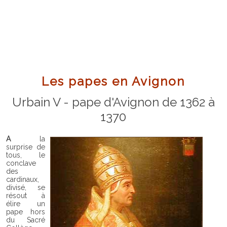
Les papes en Avignon
Urbain V - pape d'Avignon de 1362 à
1370
A la
surprise de
tous, le
conclave
des
cardinaux,
divisé, se
résout à
élire un
pape hors
du Sacré