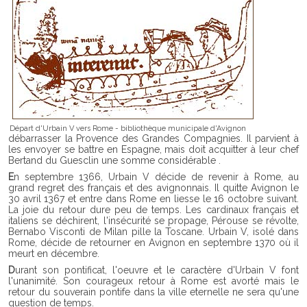
Départ d'Urbain V vers Rome - bibliothèque municipale d'Avignon
débarrasser la Provence des Grandes Compagnies. Il parvient à
les envoyer se battre en Espagne, mais doit acquitter à leur chef
Bertand du Guesclin une somme considérable .
En septembre 1366, Urbain V décide de revenir à Rome, au
grand regret des français et des avignonnais. Il quitte Avignon le
30 avril 1367 et entre dans Rome en liesse le 16 octobre suivant.
La joie du retour dure peu de temps. Les cardinaux français et
italiens se déchirent, l'insécurité se propage, Pérouse se révolte,
Bernabo Visconti de Milan pille la Toscane. Urbain V, isolé dans
Rome, décide de retourner en Avignon en septembre 1370 où il
meurt en décembre.
Durant son pontificat, l'oeuvre et le caractère d'Urbain V font
l'unanimité. Son courageux retour à Rome est avorté mais le
retour du souverain pontife dans la ville eternelle ne sera qu'une
question de temps.