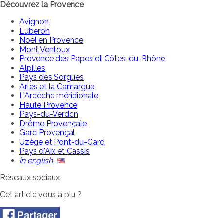
Découvrez la Provence
Avignon
Luberon
Noël en Provence
Mont Ventoux
Provence des Papes et Côtes-du-Rhône
Alpilles
Pays des Sorgues
Arles et la Camargue
L'Ardèche méridionale
Haute Provence
Pays-du-Verdon
Drôme Provençale
Gard Provençal
Uzège et Pont-du-Gard
Pays d'Aix et Cassis
in english
Réseaux sociaux
Cet article vous a plu ?