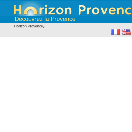
Découvrez la Provence
Horizon Provence