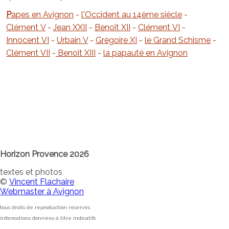
Papes en Avignon
-
l'Occident au 14ème siècle
-
Clément V
-
Jean XXII
-
Benoît XII
-
Clément VI
-
Innocent VI
-
Urbain V
-
Grégoire XI
-
le Grand Schisme
-
Clément VII
-
Benoît XIII
-
la papauté en Avignon
Horizon Provence 2026
textes et photos
©
Vincent Flachaire
Webmaster à Avignon
tous droits de reproduction réservés
informations données à titre indicatifs