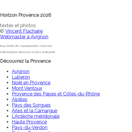
Horizon Provence 2026
textes et photos
©
Vincent Flachaire
Webmaster à Avignon
tous droits de reproduction réservés
informations données à titre indicatifs
Découvrez la Provence
Avignon
Luberon
Noël en Provence
Mont Ventoux
Provence des Papes et Côtes-du-Rhône
Alpilles
Pays des Sorgues
Arles et la Camargue
L'Ardèche méridionale
Haute Provence
Pays-du-Verdon