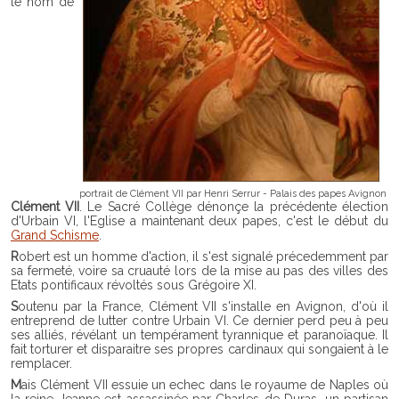
le nom de
portrait de Clément VII par Henri Serrur - Palais des papes Avignon
Clément VII
. Le Sacré Collège dénonçe la précédente élection
d'Urbain VI, l'Eglise a maintenant deux papes, c'est le début du
Grand Schisme
.
Robert est un homme d'action, il s'est signalé précedemment par
sa fermeté, voire sa cruauté lors de la mise au pas des villes des
Etats pontificaux révoltés sous Grégoire XI.
Soutenu par la France, Clément VII s'installe en Avignon, d'où il
entreprend de lutter contre Urbain VI. Ce dernier perd peu à peu
ses alliés, révélant un tempérament tyrannique et paranoïaque. Il
fait torturer et disparaitre ses propres cardinaux qui songaient à le
remplacer.
Mais Clément VII essuie un echec dans le royaume de Naples où