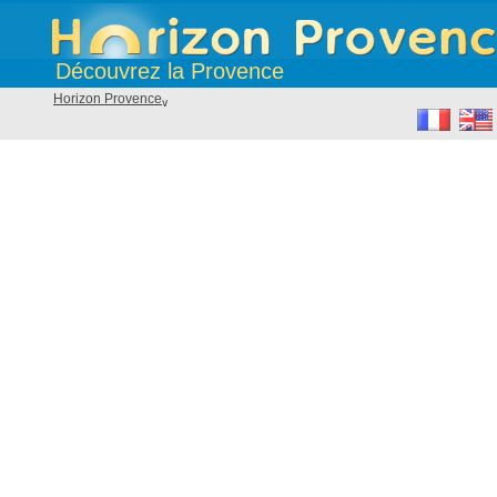
Découvrez la Provence
Horizon Provence