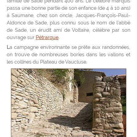
famille de Sade pendant 400 ans. Le célèbre marquis
passa une bonne partie de son enfance (de 4 à 10 ans)
à Saumane, chez son oncle, Jacques-François-Paul-
Aldonce de Sade, plus connu sous le nom de l’abbé
de Sade, un érudit ami de Voltaire, célèbre par son
ouvrage sur
Pétrarque
.
La campagne environnante se prête aux randonnées,
on trouve de nombreuses bories dans les vallons et
les collines du Plateau de Vaucluse.