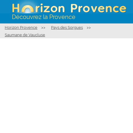
Découvrez la Provence
Horizon Provence
>>
Pays des Sorgues
>>
Saumane de Vaucluse