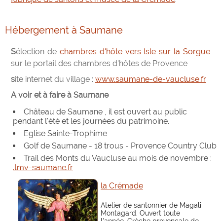
Hébergement à Saumane
Sélection de
chambres d'hôte vers Isle sur la Sorgue
sur le portail des chambres d'hôtes de Provence
site internet du village :
www.saumane-de-vaucluse.fr
A voir et à faire à Saumane
Château de Saumane , il est ouvert au public
pendant l'été et les journées du patrimoine.
Eglise Sainte-Trophime
Golf de Saumane - 18 trous - Provence Country Club
Trail des Monts du Vaucluse au mois de novembre :
.tmv-saumane.fr
la Crémade
Atelier de santonnier de Magali
Montagard. Ouvert toute
l'année. Crèche provençale de