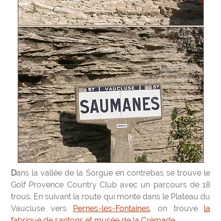
Dans la vallée de la Sorgue en contrebas se trouve le
Golf Provence Country Club avec un parcours de 18
trous. En suivant la route qui monte dans le Plateau du
Vaucluse vers
Pernes-les-Fontaines
, on trouve
la
fabrique de santons et musée de la Crémade
.