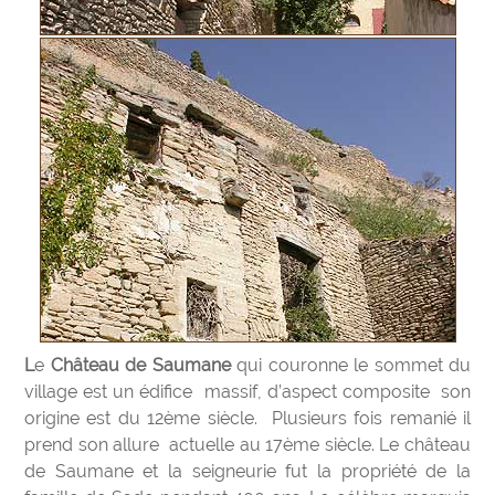
Le
Château de Saumane
qui couronne le sommet du
village est un édifice massif, d’aspect composite son
origine est du 12ème siècle. Plusieurs fois remanié il
prend son allure actuelle au 17ème siècle. Le château
de Saumane et la seigneurie fut la propriété de la