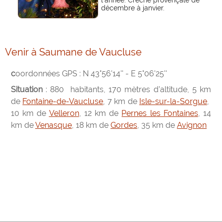
décembre à janvier.
Venir à Saumane de Vaucluse
coordonnées GPS : N 43°56'14'' - E 5°06'25''
Situation
: 880 habitants, 170 mètres d’altitude, 5 km
de
Fontaine-de-Vaucluse
, 7 km de
Isle-sur-la-Sorgue
,
10 km de
Velleron
, 12 km de
Pernes les Fontaines
, 14
km de
Venasque
, 18 km de
Gordes
, 35 km de
Avignon