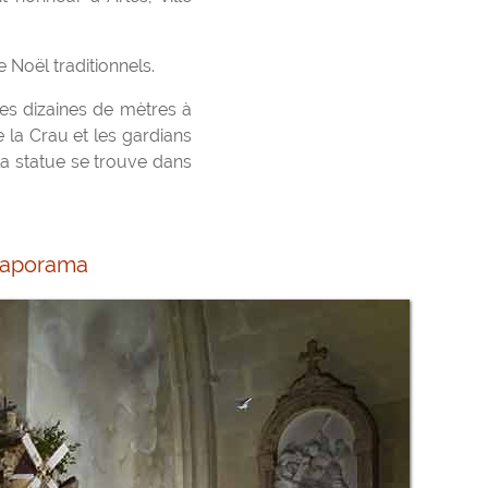
 Noël traditionnels.
ues dizaines de mètres à
e la Crau et les gardians
la statue se trouve dans
diaporama