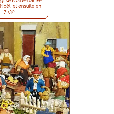
Noël, et ensuite en
 17h30.