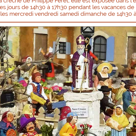
es jours de 14h30 à 17h30 pendant les vacances de 
r les mercredi vendredi samedi dimanche de 14h30 à