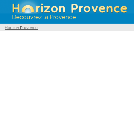
Découvrez la Provence
Horizon Provence